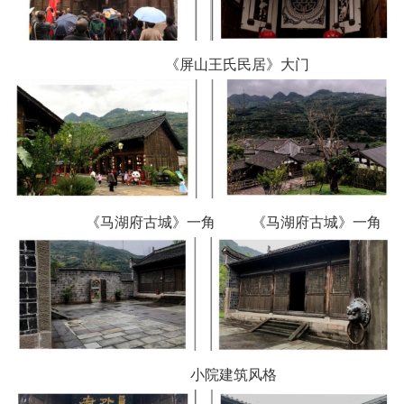
《屏山王氏民居》大门
《马湖府古城》一角 《马湖府古城》一角
小院建筑风格