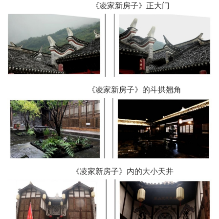
《凌家新房子》正大门
《凌家新房子》的斗拱翘角
《凌家新房子》内的大小天井