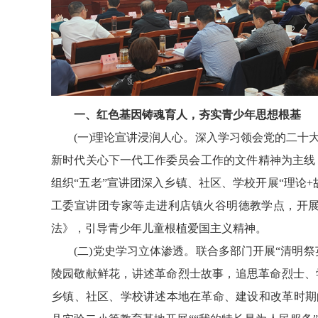
一、红色基因铸魂育人，夯实青少年思想根基
(一)理论宣讲浸润人心。深入学习领会党的二十大
新时代关心下一代工作委员会工作的文件精神为主线，
组织“五老”宣讲团深入乡镇、社区、学校开展“理论
工委宣讲团专家等走进利店镇火谷明德教学点，开展
法》，引导青少年儿童根植爱国主义精神。
(二)党史学习立体渗透。联合多部门开展“清明祭英
陵园敬献鲜花，讲述革命烈士故事，追思革命烈士、
乡镇、社区、学校讲述本地在革命、建设和改革时期