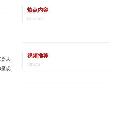
热点内容
Hot content
视频推荐
工委从
VIDEOS
作呈现