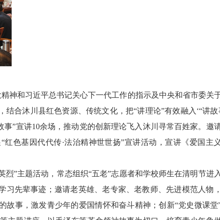
精神和习近平总书记关心下一代工作的指示及中央和省市委关
结合沐川县红色资源、传统文化，把“讲理论”有效融入‘“讲故
+故事”宣讲10余场，推动党的创新理论飞入沐川寻常百姓家。邀
“红色基因代代传·法治精神世世扬”宣讲活动，宣讲《爱国主
烈”主题活动，常态组织“五老”志愿者和学校师生在清明节进
学习先辈事迹；邀请老英雄、老专家、老教师、先进模范人物
的故事，激发青少年的爱国情怀和奋斗精神；创新“党史微课堂