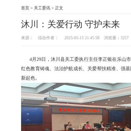
首页
>
关工委讯
>
正文
沐川：关爱行动 守护未来
来源： 综合作者： 2025-05-15 21:45:58 浏览量：
3257
4月29日，沐川县关工委执行主任李正银在乐山市
红色教育铸魂、法治护航成长、关爱帮扶精准、强基
新起色。